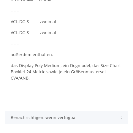
------
VCL-DG-S zweimal
VCL-DG-S zweimal
------
außerdem enthalten:
das Display Poly Medium, ein Dogmodel, das Size Chart
Booklet 24 Metric sowie je ein Größenmusterset
CVA/ANB.
Benachrichtigen, wenn verfügbar